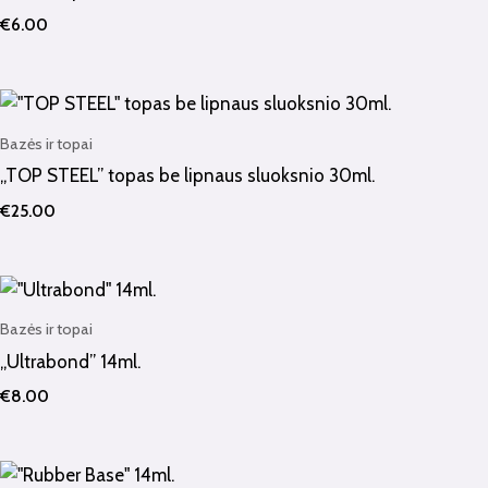
€
6.00
Bazės ir topai
„TOP STEEL” topas be lipnaus sluoksnio 30ml.
€
25.00
Bazės ir topai
„Ultrabond” 14ml.
€
8.00