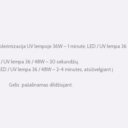
 UV lempoje 36W – 1 minutė, LED / UV lempa 36
ED / UV lempa 36 / 48W – 30 sekundžių.
ED / UV lempa 36 / 48W – 2-4 minutes, atsižvelgiant į
elis pašalinamas dildžiujant.