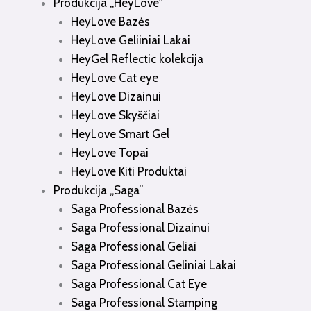
Produkcija „HeyLove”
HeyLove Bazės
HeyLove Geliiniai Lakai
HeyGel Reflectic kolekcija
HeyLove Cat eye
HeyLove Dizainui
HeyLove Skyščiai
HeyLove Smart Gel
HeyLove Topai
HeyLove Kiti Produktai
Produkcija „Saga”
Saga Professional Bazės
Saga Professional Dizainui
Saga Professional Geliai
Saga Professional Geliniai Lakai
Saga Professional Cat Eye
Saga Professional Stamping