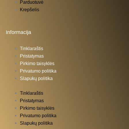
Parduotuvė
Krepšelis
Informacija
Tinklaraštis
Pristatymas
Pirkimo taisyklės
Privatumo politika
Slapukų politika
Tinklaraštis
Pristatymas
Pirkimo taisyklės
Privatumo politika
Slapukų politika