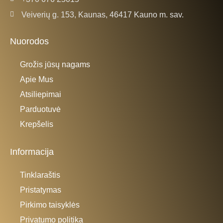
Veiverių g. 153, Kaunas, 46417 Kauno m. sav.
Nuorodos
Grožis jūsų nagams
Apie Mus
Atsiliepimai
Parduotuvė
Krepšelis
Informacija
Tinklaraštis
Pristatymas
Pirkimo taisyklės
Privatumo politika