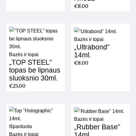
€
8.00
Bazės ir topai
„Ultrabond”
14ml.
Bazės ir topai
„TOP STEEL”
€
8.00
topas be lipnaus
sluoksnio 30ml.
€
25.00
Bazės ir topai
„Rubber Base”
Išparduota
14ml.
Bazės ir topai