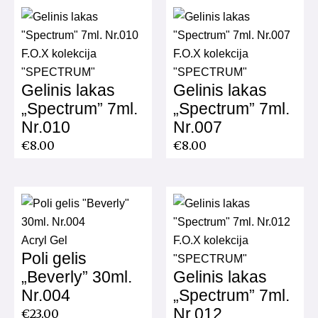
F.O.X kolekcija
F.O.X kolekcija
"SPECTRUM"
"SPECTRUM"
Gelinis lakas
Gelinis lakas
„Spectrum” 7ml.
„Spectrum” 7ml.
Nr.010
Nr.007
€
8.00
€
8.00
Acryl Gel
F.O.X kolekcija
Poli gelis
"SPECTRUM"
„Beverly” 30ml.
Gelinis lakas
Nr.004
„Spectrum” 7ml.
Nr.012
€
23.00