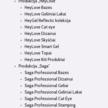
Produkcija „HeyLove”
HeyLove Bazės
HeyLove Geliiniai Lakai
HeyGel Reflectic kolekcija
HeyLove Cat eye
HeyLove Dizainui
HeyLove Skyščiai
HeyLove Smart Gel
HeyLove Topai
HeyLove Kiti Produktai
Produkcija „Saga”
Saga Professional Bazės
Saga Professional Dizainui
Saga Professional Geliai
Saga Professional Geliniai Lakai
Saga Professional Cat Eye
Saga Professional Stamping