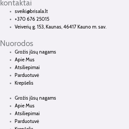
kontaktai
sveiki@brisala.lt
+370 676 25015
Veiverių g. 153, Kaunas, 46417 Kauno m. sav.
Nuorodos
Grožis jūsų nagams
Apie Mus
Atsiliepimai
Parduotuvė
Krepšelis
Grožis jūsų nagams
Apie Mus
Atsiliepimai
Parduotuvė