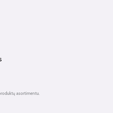
s
produktų asortimentu.