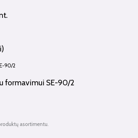
nt.
i)
kiu formavimui SE-90/2
produktų asortimentu.