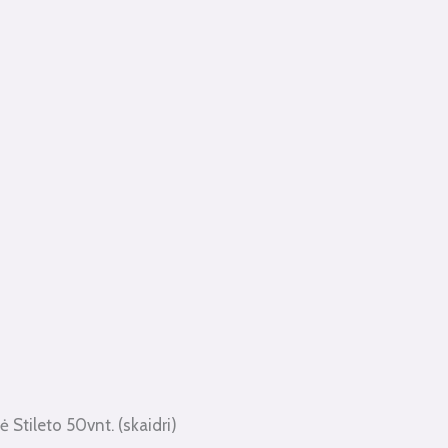
 Stileto 50vnt. (skaidri)