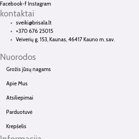
Facebook-f
Instagram
kontaktai
sveiki@brisala.lt
+370 676 25015
Veiverių g. 153, Kaunas, 46417 Kauno m. sav.
Nuorodos
Grožis jūsų nagams
Apie Mus
Atsiliepimai
Parduotuvė
Krepšelis
Informacija