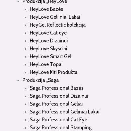
Produkcija „HeyLove”
HeyLove Bazės
HeyLove Geliiniai Lakai
HeyGel Reflectic kolekcija
HeyLove Cat eye
HeyLove Dizainui
HeyLove Skyščiai
HeyLove Smart Gel
HeyLove Topai
HeyLove Kiti Produktai
Produkcija „Saga”
Saga Professional Bazės
Saga Professional Dizainui
Saga Professional Geliai
Saga Professional Geliniai Lakai
Saga Professional Cat Eye
Saga Professional Stamping