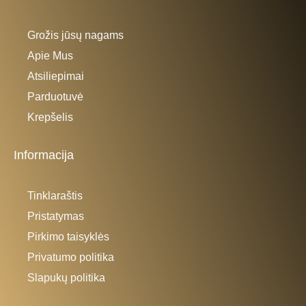
Grožis jūsų nagams
Apie Mus
Atsiliepimai
Parduotuvė
Krepšelis
Informacija
Tinklaraštis
Pristatymas
Pirkimo taisyklės
Privatumo politika
Slapukų politika