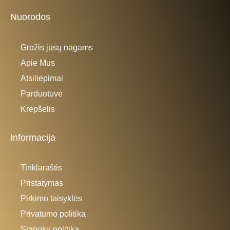
Nuorodos
Grožis jūsų nagams
Apie Mus
Atsiliepimai
Parduotuvė
Krepšelis
Informacija
Tinklaraštis
Pristatymas
Pirkimo taisyklės
Privatumo politika
Slapukų politika