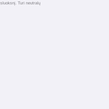
 sluoksnį. Turi neutralų