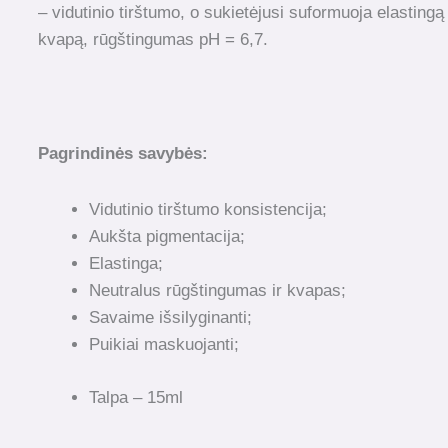
– vidutinio tirštumo, o sukietėjusi suformuoja elastingą
kvapą, rūgštingumas pH = 6,7.
Pagrindinės savybės:
Vidutinio tirštumo konsistencija;
Aukšta pigmentacija;
Elastinga;
Neutralus rūgštingumas ir kvapas;
Savaime išsilyginanti;
Puikiai maskuojanti;
Talpa – 15ml