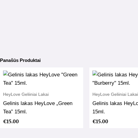
Panašūs Produktai
HeyLove Geliiniai Lakai
HeyLove Geliiniai Lakai
Gelinis lakas HeyLove „Green
Gelinis lakas HeyL
Tea” 15ml.
15ml.
€
15.00
€
15.00