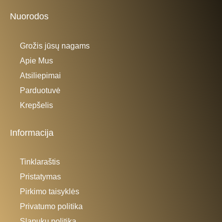
Nuorodos
Grožis jūsų nagams
Apie Mus
Atsiliepimai
Parduotuvė
Krepšelis
Informacija
Tinklaraštis
Pristatymas
Pirkimo taisyklės
Privatumo politika
Slapukų politika