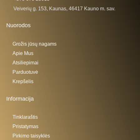
Veiverių g. 153, Kaunas, 46417 Kauno m. sav.
Nuorodos
Grožis jūsų nagams
Apie Mus
Atsiliepimai
Parduotuvė
Krepšelis
Informacija
Tinklaraštis
Pristatymas
Pirkimo taisyklės