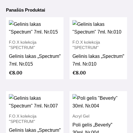
Panašūs Produktai
F.O.X kolekcija
F.O.X kolekcija
"SPECTRUM"
"SPECTRUM"
Gelinis lakas „Spectrum”
Gelinis lakas „Spectrum”
7ml. Nr.015
7ml. Nr.010
€
8.00
€
8.00
F.O.X kolekcija
Acryl Gel
"SPECTRUM"
Poli gelis „Beverly”
Gelinis lakas „Spectrum”
30ml. Nr.004