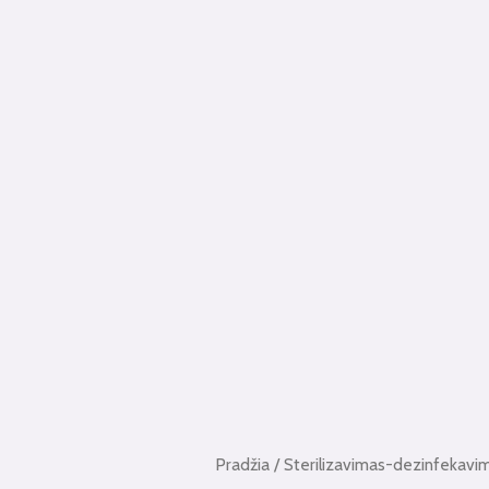
Pradžia
/
Sterilizavimas-dezinfekavi