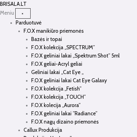
Pereiti
BRISALA
.LT
prie
Meniu
×
turinio
Parduotuvė
F.O.X manikiūro priemonės
Bazės ir topai
F.O.X kolekcija „SPECTRUM”
F.O.X geliniai lakai „Spektrum Shot” 5ml
F.O.X geliai-Acryl geliai
Geliniai lakai „Cat Eye „
F.O.X geliniai lakai Cat Eye Galaxy
F.O.X kolekcija „Fetish”
F.O.X kolekcija „TOUCH”
F.O.X kolecija „Aurora”
F.O.X geliniai lakai ”Radiance”
F.O.X nagų dizaino priemonės
Callux Produkcija