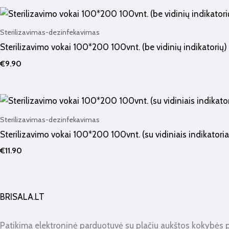
Sterilizavimas-dezinfekavimas
Sterilizavimo vokai 100*200 100vnt. (be vidinių indikatorių)
€
9.90
Sterilizavimas-dezinfekavimas
Sterilizavimo vokai 100*200 100vnt. (su vidiniais indikatoria
€
11.90
BRISALA.LT
Patikima elektroninė parduotuvė su plačiu aukštos kokybės 