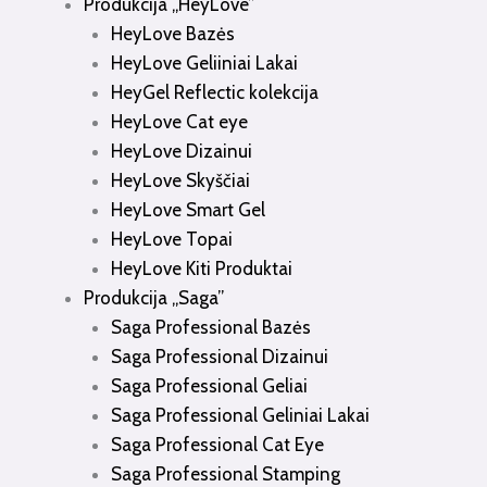
Produkcija „HeyLove”
HeyLove Bazės
HeyLove Geliiniai Lakai
HeyGel Reflectic kolekcija
HeyLove Cat eye
HeyLove Dizainui
HeyLove Skyščiai
HeyLove Smart Gel
HeyLove Topai
HeyLove Kiti Produktai
Produkcija „Saga”
Saga Professional Bazės
Saga Professional Dizainui
Saga Professional Geliai
Saga Professional Geliniai Lakai
Saga Professional Cat Eye
Saga Professional Stamping