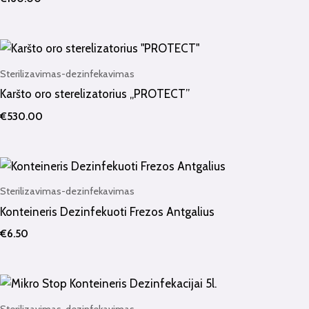
Sterilizavimas-dezinfekavimas
Karšto oro sterelizatorius „PROTECT”
€
530.00
Sterilizavimas-dezinfekavimas
Konteineris Dezinfekuoti Frezos Antgalius
€
6.50
Sterilizavimas-dezinfekavimas