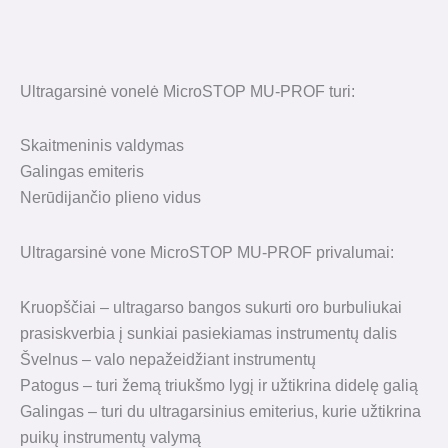
Ultragarsinė vonelė MicroSTOP MU-PROF turi:
Skaitmeninis valdymas
Galingas emiteris
Nerūdijančio plieno vidus
Ultragarsinė vone MicroSTOP MU-PROF privalumai:
Kruopščiai – ultragarso bangos sukurti oro burbuliukai
prasiskverbia į sunkiai pasiekiamas instrumentų dalis
Švelnus – valo nepažeidžiant instrumentų
Patogus – turi žemą triukšmo lygį ir užtikrina didelę galią
Galingas – turi du ultragarsinius emiterius, kurie užtikrina
puikų instrumentų valymą