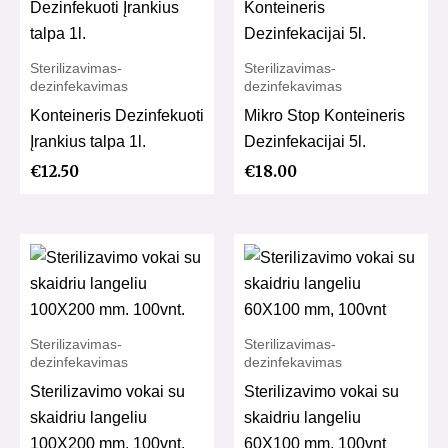
Sterilizavimas-
Sterilizavimas-
dezinfekavimas
dezinfekavimas
Konteineris Dezinfekuoti
Mikro Stop Konteineris
Įrankius talpa 1l.
Dezinfekacijai 5l.
€
12.50
€
18.00
Sterilizavimas-
Sterilizavimas-
dezinfekavimas
dezinfekavimas
Sterilizavimo vokai su
Sterilizavimo vokai su
skaidriu langeliu
skaidriu langeliu
100X200 mm. 100vnt.
60X100 mm, 100vnt