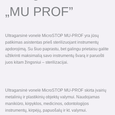
„MU PROF”
Ultragarsinė vonelė MicroSTOP MU-PROF yra jūsų
patikimas asistentas prieš sterilizuojant instrumentų
apdorojimą. Su šiuo paprastu, bet galingu prietaisu galite
užtikrinti maksimalią savo instrumentų švarą ir paruošti
juos kitam žingsniui – sterilizacijai.
Ultragarsinė vonelė MicroSTOP MU-PROF skirta įvairių
metalinių ir plastikinių objektų valymui. Naudojamas
manikiūro, kirpyklos, medicinos, odontologijos
instrumentų, kirpėjų, papuošalų ir kt. valymui.