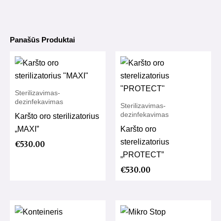
Panašūs Produktai
Sterilizavimas-
dezinfekavimas
Sterilizavimas-
dezinfekavimas
Karšto oro sterilizatorius
„MAXI”
Karšto oro
sterelizatorius
€
530.00
„PROTECT”
€
530.00