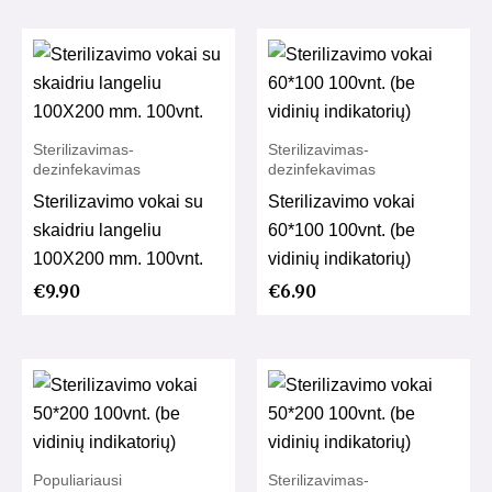
Sterilizavimas-
Sterilizavimas-
dezinfekavimas
dezinfekavimas
Sterilizavimo vokai su
Sterilizavimo vokai
skaidriu langeliu
60*100 100vnt. (be
100X200 mm. 100vnt.
vidinių indikatorių)
€
9.90
€
6.90
Populiariausi
Sterilizavimas-