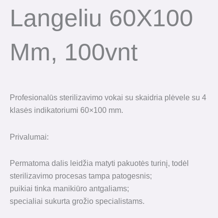
Langeliu 60X100
Mm, 100vnt
Profesionalūs sterilizavimo vokai su skaidria plėvele su 4
klasės indikatoriumi 60×100 mm.
Privalumai:
Permatoma dalis leidžia matyti pakuotės turinį, todėl
sterilizavimo procesas tampa patogesnis;
puikiai tinka manikiūro antgaliams;
specialiai sukurta grožio specialistams.