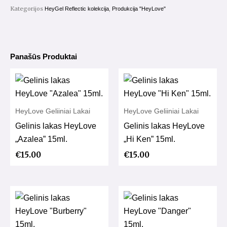
Kategorijos
,
HeyGel Reflectic kolekcija
Produkcija "HeyLove"
Panašūs Produktai
HeyLove Geliiniai Lakai
HeyLove Geliiniai Lakai
Gelinis lakas HeyLove
Gelinis lakas HeyLove
„Azalea” 15ml.
„Hi Ken” 15ml.
€
15.00
€
15.00