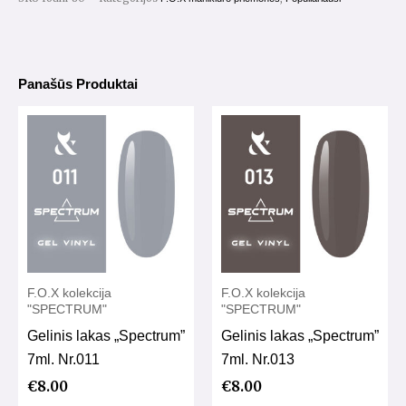
Panašūs Produktai
F.O.X kolekcija
F.O.X kolekcija
"SPECTRUM"
"SPECTRUM"
Gelinis lakas „Spectrum”
Gelinis lakas „Spectrum”
7ml. Nr.011
7ml. Nr.013
€
8.00
€
8.00