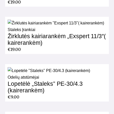
€
19.00
Staleks Įrankiai
Žirklutės kairiarankėm „Exspert 11/3″(
kairerankėm)
€
19.00
Odelių atstūmėjai
Lopetėlė „Staleks” PE-30/4.3
(kairerankėm)
€
9.00