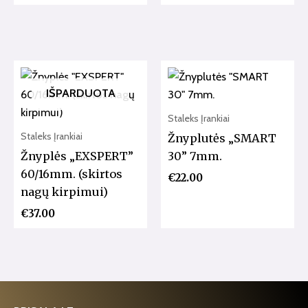
IŠPARDUOTA
Staleks Įrankiai
Staleks Įrankiai
Žnyplutės „SMART
Žnyplės „EXSPERT”
30” 7mm.
60/16mm. (skirtos
€
22.00
nagų kirpimui)
€
37.00