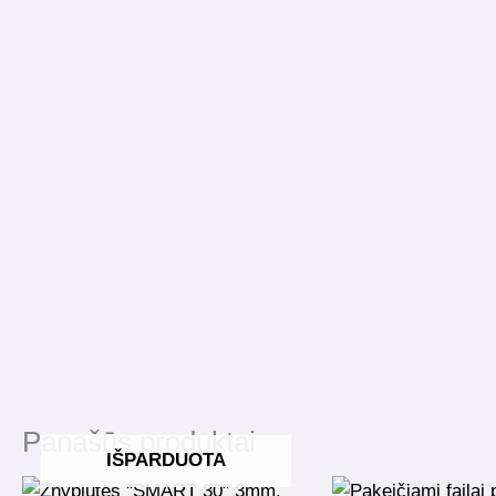
Panašūs produktai
IŠPARDUOTA