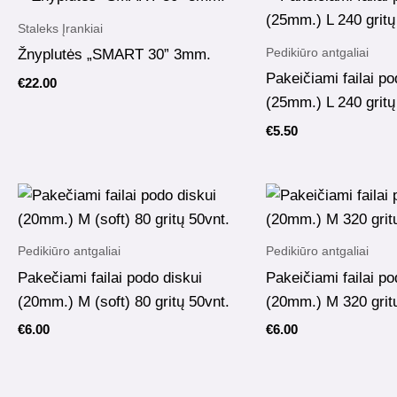
Staleks Įrankiai
Pedikiūro antgaliai
Žnyplutės „SMART 30” 3mm.
Pakeičiami failai po
€
22.00
(25mm.) L 240 gritų 
€
5.50
Pedikiūro antgaliai
Pedikiūro antgaliai
Pakečiami failai podo diskui
Pakeičiami failai po
(20mm.) M (soft) 80 gritų 50vnt.
(20mm.) M 320 gritų
€
6.00
€
6.00