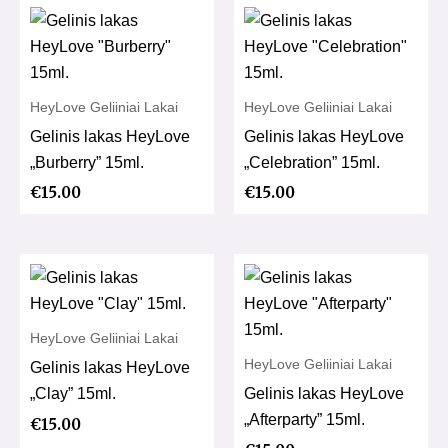
HeyLove Geliiniai Lakai
HeyLove Geliiniai Lakai
Gelinis lakas HeyLove
Gelinis lakas HeyLove
„Burberry” 15ml.
„Celebration” 15ml.
€
15.00
€
15.00
HeyLove Geliiniai Lakai
HeyLove Geliiniai Lakai
Gelinis lakas HeyLove
„Clay” 15ml.
Gelinis lakas HeyLove
„Afterparty” 15ml.
€
15.00