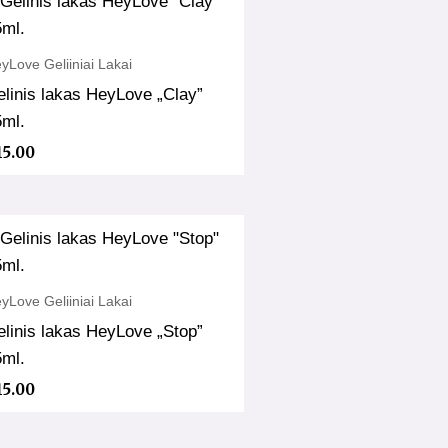
yLove Geliiniai Lakai
linis lakas HeyLove „Clay”
5ml.
15.00
yLove Geliiniai Lakai
linis lakas HeyLove „Stop”
5ml.
15.00