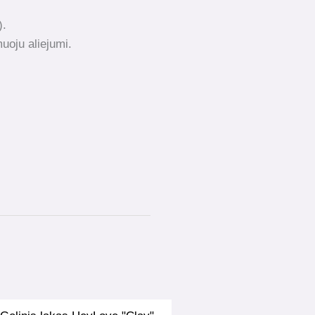
).
uoju aliejumi.