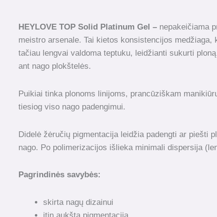
HEYLOVE TOP Solid Platinum Gel –
nepakeičiama p
meistro arsenale. Tai kietos konsistencijos medžiaga, ku
tačiau lengvai valdoma teptuku, leidžianti sukurti ploną 
ant nago plokštelės.
Puikiai tinka plonoms linijoms, prancūziškam manikiūr
tiesiog viso nago padengimui.
Didelė žėručių pigmentacija leidžia padengti ar piešti pl
nago. Po polimerizacijos išlieka minimali dispersija (l
Pagrindinės savybės:
skirta nagų dizainui
itin aukšta pigmentacija