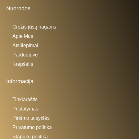
Nuorodos
Grožis jūsų nagams
Apie Mus
Atsiliepimai
Parduotuvė
Krepšelis
Informacija
Tinklaraštis
Pristatymas
Pirkimo taisyklės
Privatumo politika
Slapukų politika