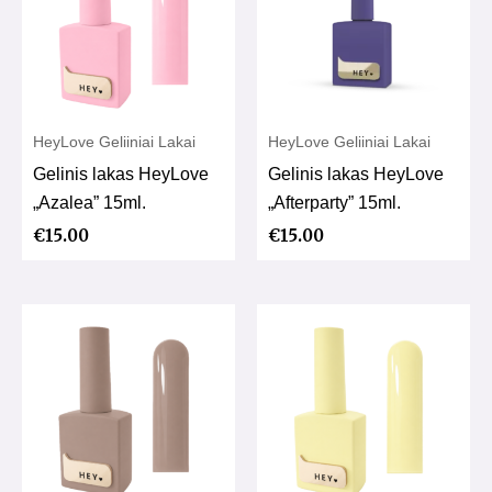
HeyLove Geliiniai Lakai
HeyLove Geliiniai Lakai
Gelinis lakas HeyLove
Gelinis lakas HeyLove
„Azalea” 15ml.
„Afterparty” 15ml.
€
15.00
€
15.00