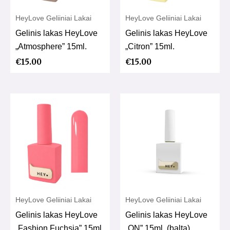
HeyLove Geliiniai Lakai
HeyLove Geliiniai Lakai
Gelinis lakas HeyLove
Gelinis lakas HeyLove
„Atmosphere” 15ml.
„Citron” 15ml.
€
15.00
€
15.00
HeyLove Geliiniai Lakai
HeyLove Geliiniai Lakai
Gelinis lakas HeyLove
Gelinis lakas HeyLove
„Fashion Fuchsia” 15ml.
„ON” 15ml. (balta)