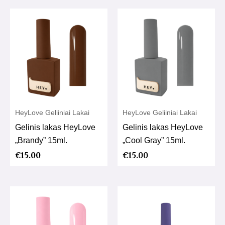
HeyLove Geliiniai Lakai
HeyLove Geliiniai Lakai
Gelinis lakas HeyLove
Gelinis lakas HeyLove
„Brandy” 15ml.
„Cool Gray” 15ml.
€
15.00
€
15.00