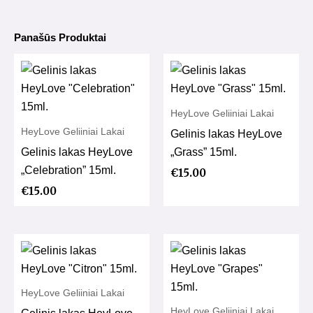
Panašūs Produktai
HeyLove Geliiniai Lakai
HeyLove Geliiniai Lakai
Gelinis lakas HeyLove
Gelinis lakas HeyLove
„Grass” 15ml.
„Celebration” 15ml.
€
15.00
€
15.00
HeyLove Geliiniai Lakai
HeyLove Geliiniai Lakai