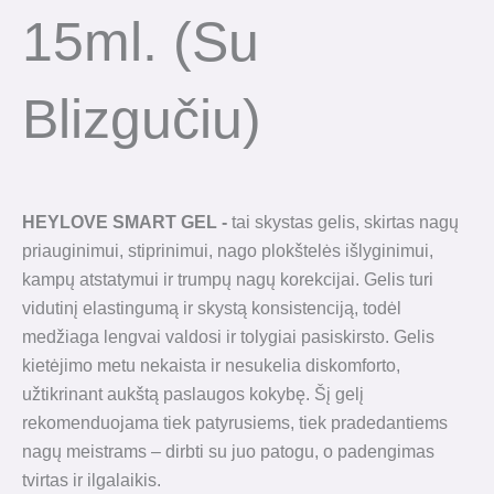
15ml. (su
Blizgučiu)
HEYLOVE SMART GEL -
tai skystas gelis, skirtas nagų
priauginimui, stiprinimui, nago plokštelės išlyginimui,
kampų atstatymui ir trumpų nagų korekcijai. Gelis turi
vidutinį elastingumą ir skystą konsistenciją, todėl
medžiaga lengvai valdosi ir tolygiai pasiskirsto. Gelis
kietėjimo metu nekaista ir nesukelia diskomforto,
užtikrinant aukštą paslaugos kokybę. Šį gelį
rekomenduojama tiek patyrusiems, tiek pradedantiems
nagų meistrams – dirbti su juo patogu, o padengimas
tvirtas ir ilgalaikis.