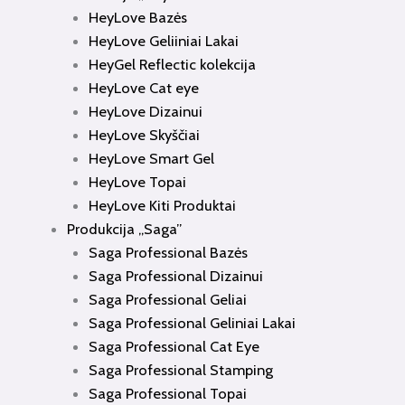
HeyLove Bazės
HeyLove Geliiniai Lakai
HeyGel Reflectic kolekcija
HeyLove Cat eye
HeyLove Dizainui
HeyLove Skyščiai
HeyLove Smart Gel
HeyLove Topai
HeyLove Kiti Produktai
Produkcija „Saga”
Saga Professional Bazės
Saga Professional Dizainui
Saga Professional Geliai
Saga Professional Geliniai Lakai
Saga Professional Cat Eye
Saga Professional Stamping
Saga Professional Topai