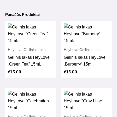
Panašūs Produktai
HeyLove Geliiniai Lakai
HeyLove Geliiniai Lakai
Gelinis lakas HeyLove
Gelinis lakas HeyLove
„Green Tea” 15ml.
„Burberry” 15ml.
€
15.00
€
15.00
HeyLove Geliiniai Lakai
HeyLove Geliiniai Lakai