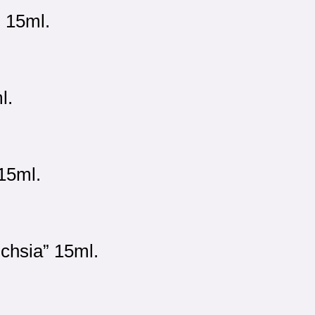
 15ml.
l.
15ml.
chsia” 15ml.