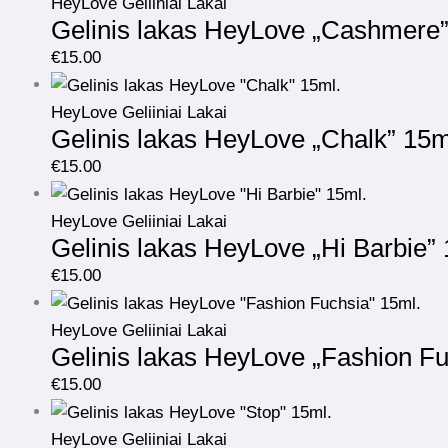
HeyLove Geliiniai Lakai
Gelinis lakas HeyLove „Cashmere”
€
15.00
HeyLove Geliiniai Lakai
Gelinis lakas HeyLove „Chalk” 15m
€
15.00
HeyLove Geliiniai Lakai
Gelinis lakas HeyLove „Hi Barbie” 
€
15.00
HeyLove Geliiniai Lakai
Gelinis lakas HeyLove „Fashion Fu
€
15.00
HeyLove Geliiniai Lakai