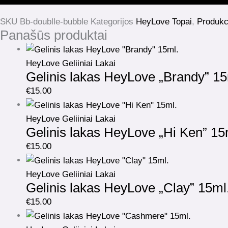
SKU
Bb-doublle-bubble
Kategorijos
HeyLove Topai
,
Produkc
Panašūs produktai
HeyLove Geliiniai Lakai
Gelinis lakas HeyLove „Brandy” 15
€
15.00
HeyLove Geliiniai Lakai
Gelinis lakas HeyLove „Hi Ken” 15
€
15.00
HeyLove Geliiniai Lakai
Gelinis lakas HeyLove „Clay” 15ml
€
15.00