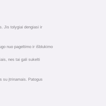
. Jis tolygiai dengiasi ir
ugo nuo pageltimo ir išblukimo
s, nes tai gali sukelti
ms su įtrinamais. Patogus