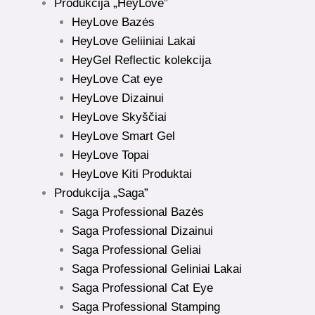
Produkcija „HeyLove”
HeyLove Bazės
HeyLove Geliiniai Lakai
HeyGel Reflectic kolekcija
HeyLove Cat eye
HeyLove Dizainui
HeyLove Skyščiai
HeyLove Smart Gel
HeyLove Topai
HeyLove Kiti Produktai
Produkcija „Saga”
Saga Professional Bazės
Saga Professional Dizainui
Saga Professional Geliai
Saga Professional Geliniai Lakai
Saga Professional Cat Eye
Saga Professional Stamping