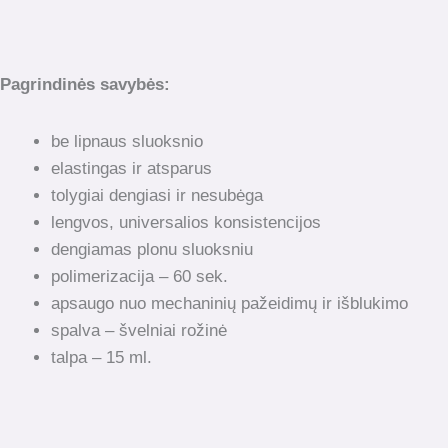
Pagrindinės savybės:
be lipnaus sluoksnio
elastingas ir atsparus
tolygiai dengiasi ir nesubėga
lengvos, universalios konsistencijos
dengiamas plonu sluoksniu
polimerizacija – 60 sek.
apsaugo nuo mechaninių pažeidimų ir išblukimo
spalva – švelniai rožinė
talpa – 15 ml.