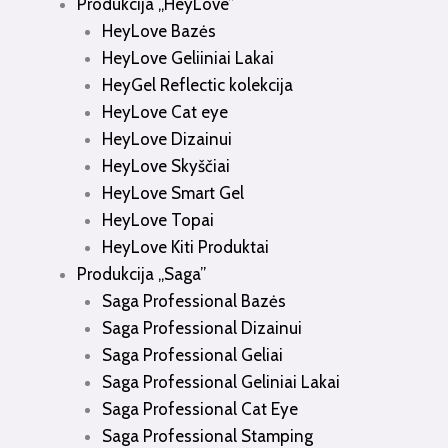
Produkcija „HeyLove”
HeyLove Bazės
HeyLove Geliiniai Lakai
HeyGel Reflectic kolekcija
HeyLove Cat eye
HeyLove Dizainui
HeyLove Skyščiai
HeyLove Smart Gel
HeyLove Topai
HeyLove Kiti Produktai
Produkcija „Saga”
Saga Professional Bazės
Saga Professional Dizainui
Saga Professional Geliai
Saga Professional Geliniai Lakai
Saga Professional Cat Eye
Saga Professional Stamping