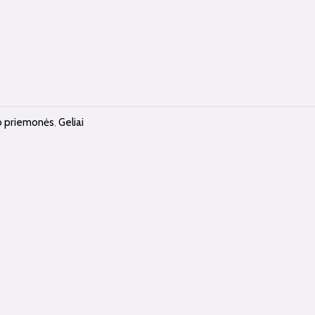
o priemonės
,
Geliai