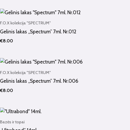
F.O.X kolekcija "SPECTRUM"
Gelinis lakas „Spectrum” 7ml. Nr.012
€
8.00
F.O.X kolekcija "SPECTRUM"
Gelinis lakas „Spectrum” 7ml. Nr.006
€
8.00
Bazės ir topai