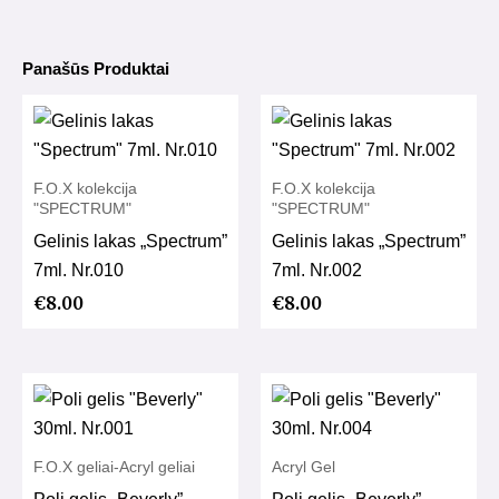
Panašūs Produktai
F.O.X kolekcija
F.O.X kolekcija
"SPECTRUM"
"SPECTRUM"
Gelinis lakas „Spectrum”
Gelinis lakas „Spectrum”
7ml. Nr.010
7ml. Nr.002
€
8.00
€
8.00
F.O.X geliai-Acryl geliai
Acryl Gel
Poli gelis „Beverly”
Poli gelis „Beverly”