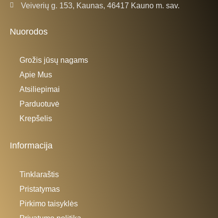
Veiverių g. 153, Kaunas, 46417 Kauno m. sav.
Nuorodos
Grožis jūsų nagams
Apie Mus
Atsiliepimai
Parduotuvė
Krepšelis
Informacija
Tinklaraštis
Pristatymas
Pirkimo taisyklės