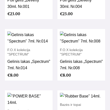
30ml. Nr.001
30ml. Nr.004
€
23.00
€
23.00
F.O.X kolekcija
F.O.X kolekcija
"SPECTRUM"
"SPECTRUM"
Gelinis lakas „Spectrum”
Gelinis lakas „Spectrum”
7ml. Nr.014
7ml. Nr.008
€
8.00
€
8.00
Bazės ir topai