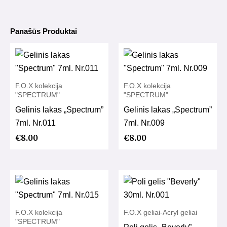
Panašūs Produktai
F.O.X kolekcija
F.O.X kolekcija
"SPECTRUM"
"SPECTRUM"
Gelinis lakas „Spectrum”
Gelinis lakas „Spectrum”
7ml. Nr.011
7ml. Nr.009
€
8.00
€
8.00
F.O.X kolekcija
F.O.X geliai-Acryl geliai
"SPECTRUM"
Poli gelis „Beverly”