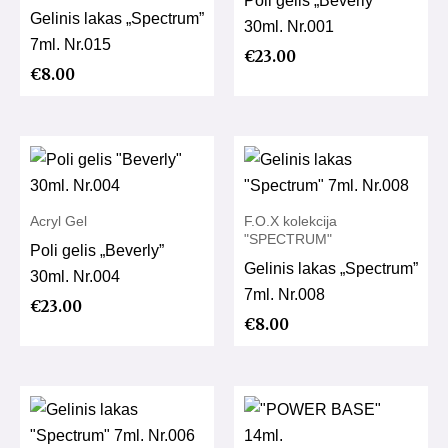
Gelinis lakas „Spectrum”
30ml. Nr.001
7ml. Nr.015
€
23.00
€
8.00
Acryl Gel
F.O.X kolekcija
"SPECTRUM"
Poli gelis „Beverly”
Gelinis lakas „Spectrum”
30ml. Nr.004
7ml. Nr.008
€
23.00
€
8.00