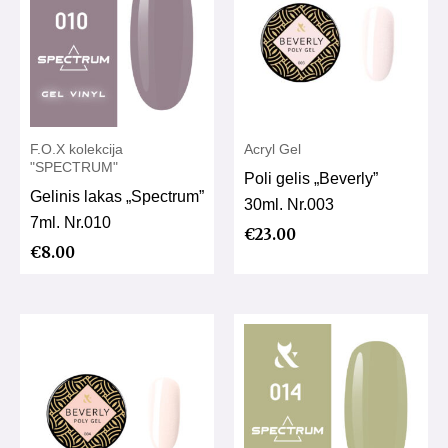
F.O.X kolekcija
Acryl Gel
"SPECTRUM"
Poli gelis „Beverly”
Gelinis lakas „Spectrum”
30ml. Nr.003
7ml. Nr.010
€
23.00
€
8.00