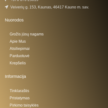
Veiverių g. 153, Kaunas, 46417 Kauno m. sav.
Nuorodos
Grožis jūsų nagams
Apie Mus
Atsiliepimai
Parduotuvė
Krepšelis
Informacija
Tinklaraštis
Pristatymas
Pirkimo taisyklės