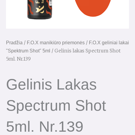
/
/
Pradžia
F.O.X manikiūro priemonės
F.O.X geliniai lakai
/ Gelinis lakas Spectrum Shot
"Spektrum Shot" 5ml
5ml. Nr.139
Gelinis Lakas
Spectrum Shot
5ml. Nr.139