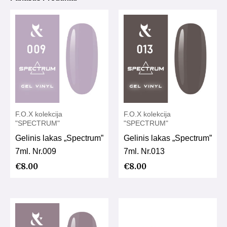
F.O.X kolekcija
F.O.X kolekcija
"SPECTRUM"
"SPECTRUM"
Gelinis lakas „Spectrum”
Gelinis lakas „Spectrum”
7ml. Nr.009
7ml. Nr.013
€
8.00
€
8.00