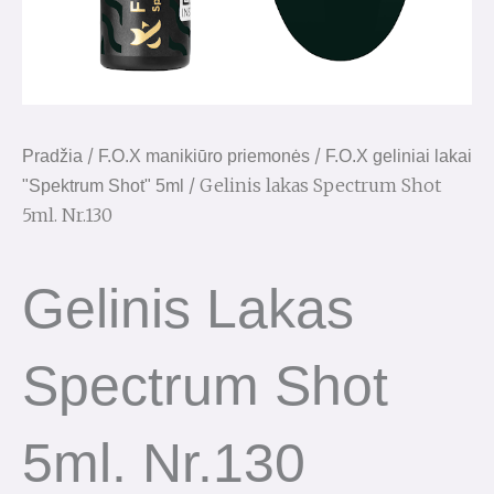
/
/
Pradžia
F.O.X manikiūro priemonės
F.O.X geliniai lakai
/ Gelinis lakas Spectrum Shot
"Spektrum Shot" 5ml
5ml. Nr.130
Gelinis Lakas
Spectrum Shot
5ml. Nr.130