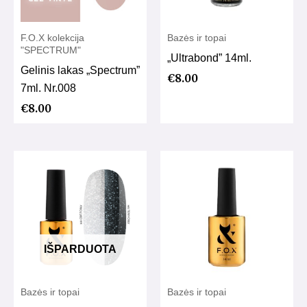
F.O.X kolekcija
Bazės ir topai
"SPECTRUM"
„Ultrabond” 14ml.
Gelinis lakas „Spectrum”
€
8.00
7ml. Nr.008
€
8.00
IŠPARDUOTA
Bazės ir topai
Bazės ir topai