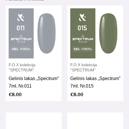
F.O.X kolekcija
F.O.X kolekcija
"SPECTRUM"
"SPECTRUM"
Gelinis lakas „Spectrum”
Gelinis lakas „Spectrum”
7ml. Nr.011
7ml. Nr.015
€
8.00
€
8.00