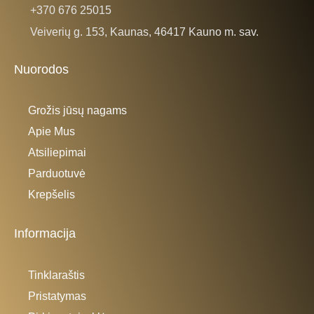
+370 676 25015
Veiverių g. 153, Kaunas, 46417 Kauno m. sav.
Nuorodos
Grožis jūsų nagams
Apie Mus
Atsiliepimai
Parduotuvė
Krepšelis
Informacija
Tinklaraštis
Pristatymas