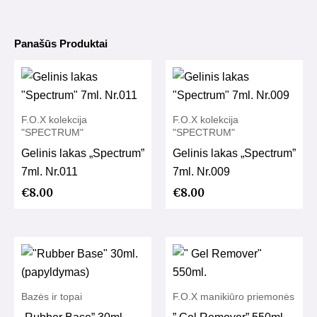
Panašūs Produktai
F.O.X kolekcija
F.O.X kolekcija
"SPECTRUM"
"SPECTRUM"
Gelinis lakas „Spectrum”
Gelinis lakas „Spectrum”
7ml. Nr.011
7ml. Nr.009
€
8.00
€
8.00
Bazės ir topai
F.O.X manikiūro priemonės
„Rubber Base” 30ml.
” Gel Remover” 550ml.