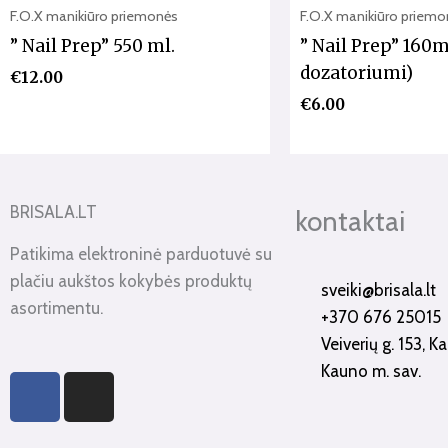
F.O.X manikiūro priemonės
F.O.X manikiūro priemo
” Nail Prep” 550 ml.
” Nail Prep” 160ml
dozatoriumi)
€
12.00
€
6.00
BRISALA.LT
kontaktai
Patikima elektroninė parduotuvė su
plačiu aukštos kokybės produktų
sveiki@brisala.lt
asortimentu.
+370 676 25015
Veiverių g. 153, 
Kauno m. sav.
F
I
a
n
c
s