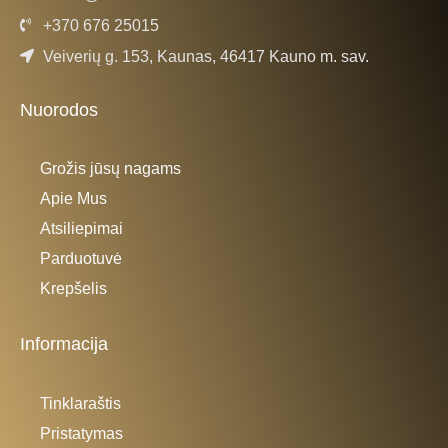
+370 676 25015
Veiverių g. 153, Kaunas, 46417 Kauno m. sav.
Nuorodos
Grožis jūsų nagams
Apie Mus
Atsiliepimai
Parduotuvė
Krepšelis
Informacija
Tinklaraštis
Pristatymas