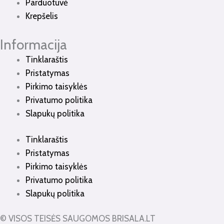
Parduotuvė
Krepšelis
Informacija
Tinklaraštis
Pristatymas
Pirkimo taisyklės
Privatumo politika
Slapukų politika
Tinklaraštis
Pristatymas
Pirkimo taisyklės
Privatumo politika
Slapukų politika
© VISOS TEISĖS SAUGOMOS BRISALA.LT