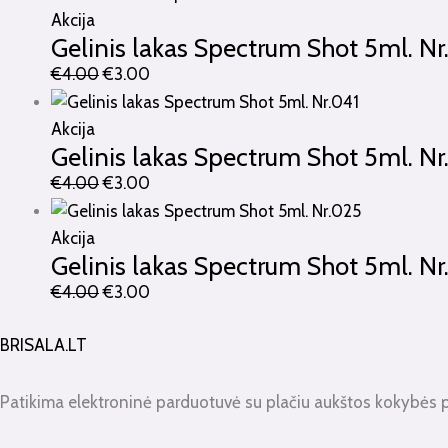
Akcija
Gelinis lakas Spectrum Shot 5ml. Nr
€
4.00
€
3.00
Akcija
Gelinis lakas Spectrum Shot 5ml. Nr
€
4.00
€
3.00
Akcija
Gelinis lakas Spectrum Shot 5ml. Nr
€
4.00
€
3.00
BRISALA.LT
Patikima elektroninė parduotuvė su plačiu aukštos kokybės 