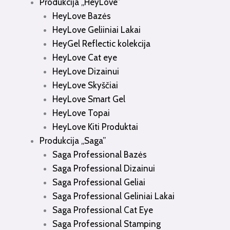
Produkcija „HeyLove”
HeyLove Bazės
HeyLove Geliiniai Lakai
HeyGel Reflectic kolekcija
HeyLove Cat eye
HeyLove Dizainui
HeyLove Skyščiai
HeyLove Smart Gel
HeyLove Topai
HeyLove Kiti Produktai
Produkcija „Saga”
Saga Professional Bazės
Saga Professional Dizainui
Saga Professional Geliai
Saga Professional Geliniai Lakai
Saga Professional Cat Eye
Saga Professional Stamping