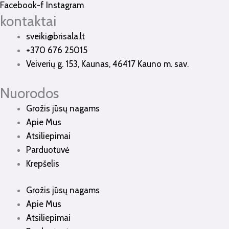
Facebook-f
Instagram
kontaktai
sveiki@brisala.lt
+370 676 25015
Veiverių g. 153, Kaunas, 46417 Kauno m. sav.
Nuorodos
Grožis jūsų nagams
Apie Mus
Atsiliepimai
Parduotuvė
Krepšelis
Grožis jūsų nagams
Apie Mus
Atsiliepimai