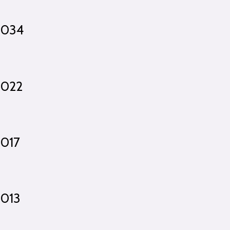
r.034
.022
.017
.013