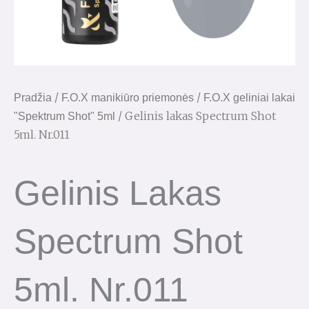
/
/
Pradžia
F.O.X manikiūro priemonės
F.O.X geliniai lakai
/ Gelinis lakas Spectrum Shot
"Spektrum Shot" 5ml
5ml. Nr.011
Gelinis Lakas
Spectrum Shot
5ml. Nr.011