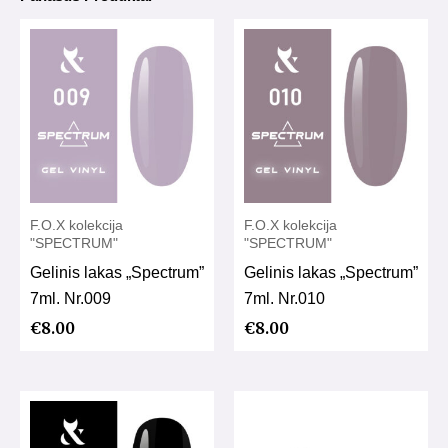
F.O.X kolekcija
F.O.X kolekcija
"SPECTRUM"
"SPECTRUM"
Gelinis lakas „Spectrum”
Gelinis lakas „Spectrum”
7ml. Nr.009
7ml. Nr.010
€
8.00
€
8.00