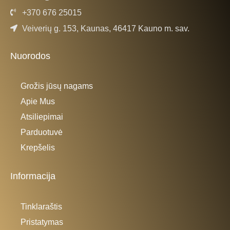
+370 676 25015
Veiverių g. 153, Kaunas, 46417 Kauno m. sav.
Nuorodos
Grožis jūsų nagams
Apie Mus
Atsiliepimai
Parduotuvė
Krepšelis
Informacija
Tinklaraštis
Pristatymas