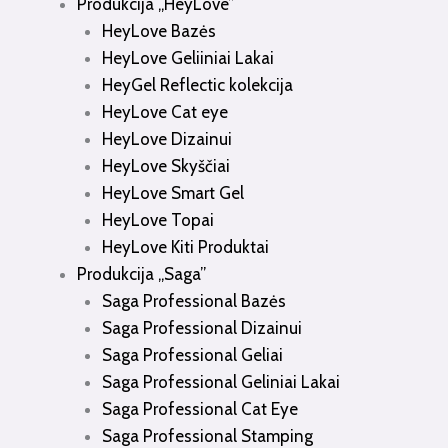
Produkcija „HeyLove”
HeyLove Bazės
HeyLove Geliiniai Lakai
HeyGel Reflectic kolekcija
HeyLove Cat eye
HeyLove Dizainui
HeyLove Skyščiai
HeyLove Smart Gel
HeyLove Topai
HeyLove Kiti Produktai
Produkcija „Saga”
Saga Professional Bazės
Saga Professional Dizainui
Saga Professional Geliai
Saga Professional Geliniai Lakai
Saga Professional Cat Eye
Saga Professional Stamping