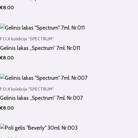
€
8.00
F.O.X kolekcija "SPECTRUM"
Gelinis lakas „Spectrum” 7ml. Nr.011
€
8.00
F.O.X kolekcija "SPECTRUM"
Gelinis lakas „Spectrum” 7ml. Nr.007
€
8.00