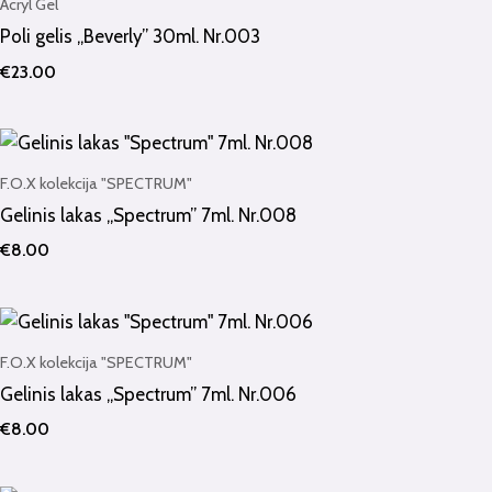
Acryl Gel
Poli gelis „Beverly” 30ml. Nr.003
€
23.00
F.O.X kolekcija "SPECTRUM"
Gelinis lakas „Spectrum” 7ml. Nr.008
€
8.00
F.O.X kolekcija "SPECTRUM"
Gelinis lakas „Spectrum” 7ml. Nr.006
€
8.00