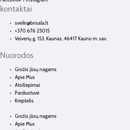
kontaktai
sveiki@brisala.lt
+370 676 25015
Veiverių g. 153, Kaunas, 46417 Kauno m. sav.
Nuorodos
Grožis jūsų nagams
Apie Mus
Atsiliepimai
Parduotuvė
Krepšelis
Grožis jūsų nagams
Apie Mus