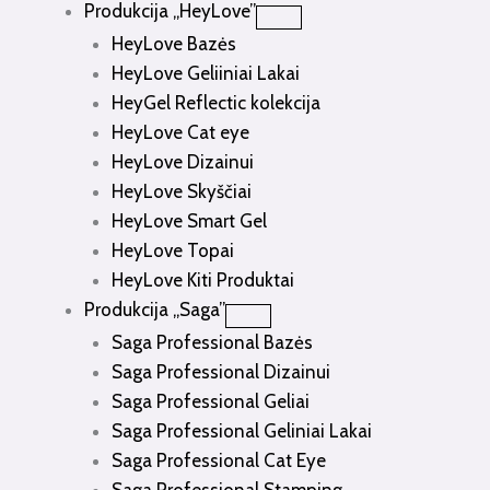
Produkcija „HeyLove”
HeyLove Bazės
HeyLove Geliiniai Lakai
HeyGel Reflectic kolekcija
HeyLove Cat eye
HeyLove Dizainui
HeyLove Skyščiai
HeyLove Smart Gel
HeyLove Topai
HeyLove Kiti Produktai
Produkcija „Saga”
Saga Professional Bazės
Saga Professional Dizainui
Saga Professional Geliai
Saga Professional Geliniai Lakai
Saga Professional Cat Eye