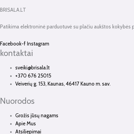
BRISALA.LT
Patikima elektroninė parduotuvė su plačiu aukštos kokybės 
Facebook-f
Instagram
kontaktai
sveiki@brisala.lt
+370 676 25015
Veiverių g. 153, Kaunas, 46417 Kauno m. sav.
Nuorodos
Grožis jūsų nagams
Apie Mus
Atsiliepimai