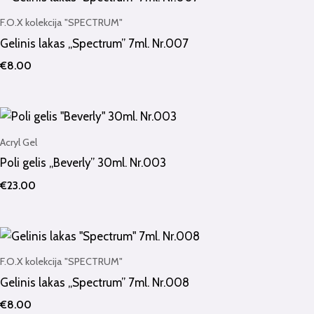
F.O.X kolekcija "SPECTRUM"
Gelinis lakas „Spectrum” 7ml. Nr.007
€
8.00
Acryl Gel
Poli gelis „Beverly” 30ml. Nr.003
€
23.00
F.O.X kolekcija "SPECTRUM"
Gelinis lakas „Spectrum” 7ml. Nr.008
€
8.00