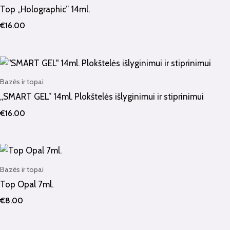
Top „Holographic” 14ml.
€
16.00
Bazės ir topai
„SMART GEL” 14ml. Plokštelės išlyginimui ir stiprinimui
€
16.00
Bazės ir topai
Top Opal 7ml.
€
8.00