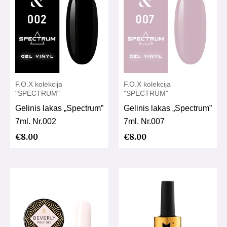
F.O.X kolekcija
F.O.X kolekcija
"SPECTRUM"
"SPECTRUM"
Gelinis lakas „Spectrum”
Gelinis lakas „Spectrum”
7ml. Nr.002
7ml. Nr.007
€
8.00
€
8.00