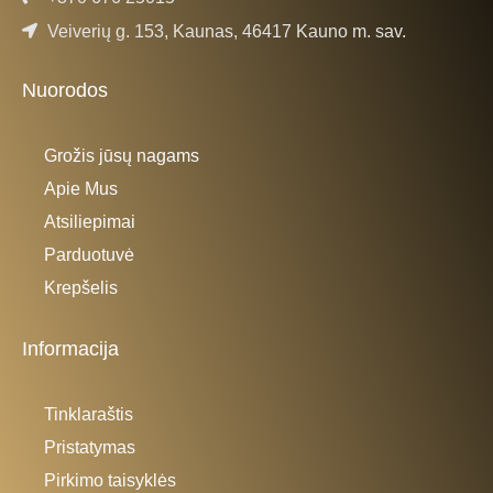
Veiverių g. 153, Kaunas, 46417 Kauno m. sav.
Nuorodos
Grožis jūsų nagams
Apie Mus
Atsiliepimai
Parduotuvė
Krepšelis
Informacija
Tinklaraštis
Pristatymas
Pirkimo taisyklės