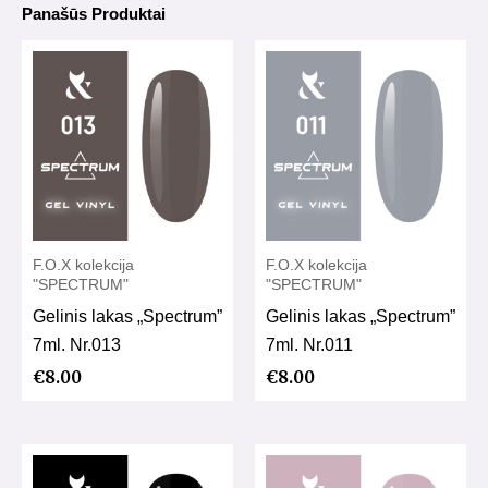
Panašūs Produktai
F.O.X kolekcija
F.O.X kolekcija
"SPECTRUM"
"SPECTRUM"
Gelinis lakas „Spectrum”
Gelinis lakas „Spectrum”
7ml. Nr.013
7ml. Nr.011
€
8.00
€
8.00