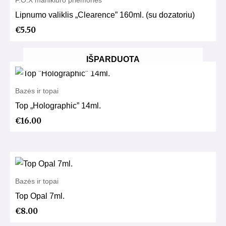
Lipnumo valiklis „Clearence” 160ml. (su dozatoriu)
€
5.50
IŠPARDUOTA
Bazės ir topai
Top „Holographic” 14ml.
€
16.00
Bazės ir topai
Top Opal 7ml.
€
8.00