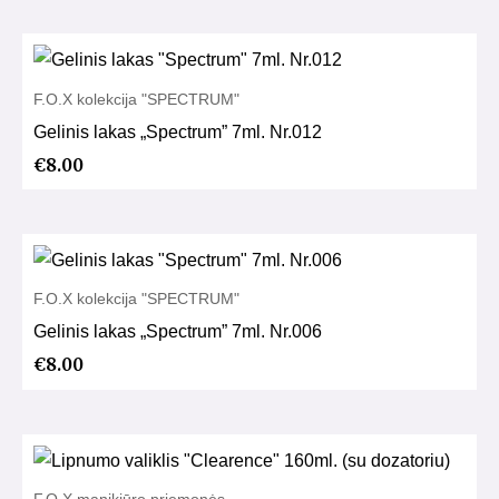
F.O.X kolekcija "SPECTRUM"
Gelinis lakas „Spectrum” 7ml. Nr.012
€
8.00
F.O.X kolekcija "SPECTRUM"
Gelinis lakas „Spectrum” 7ml. Nr.006
€
8.00
F.O.X manikiūro priemonės