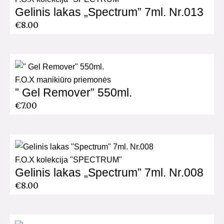
Gelinis lakas „Spectrum” 7ml. Nr.013
€
8.00
F.O.X manikiūro priemonės
” Gel Remover” 550ml.
€
7.00
F.O.X kolekcija "SPECTRUM"
Gelinis lakas „Spectrum” 7ml. Nr.008
€
8.00