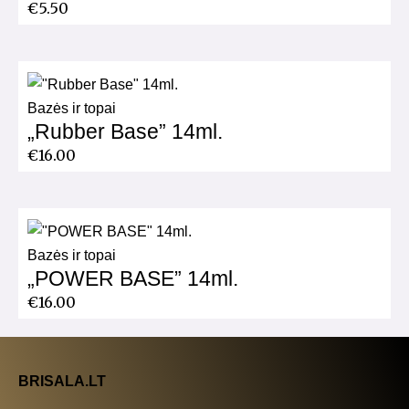
€
5.50
Bazės ir topai
„Rubber Base” 14ml.
€
16.00
Bazės ir topai
„POWER BASE” 14ml.
€
16.00
BRISALA.LT