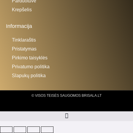
Parduotuvė
Krepšelis
Informacija
Tinklaraštis
Pristatymas
Pirkimo taisyklės
Privatumo politika
Slapukų politika
© VISOS TEISĖS SAUGOMOS BRISALA.LT