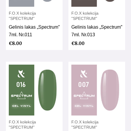
F.O.X kolekcija
F.O.X kolekcija
"SPECTRUM"
"SPECTRUM"
Gelinis lakas „Spectrum”
Gelinis lakas „Spectrum”
7ml. Nr.011
7ml. Nr.013
€
8.00
€
8.00
F.O.X kolekcija
F.O.X kolekcija
"SPECTRUM"
"SPECTRUM"