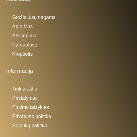
Grožis jūsų nagams
Apie Mus
Atsiliepimai
Parduotuvė
Krepšelis
Informacija
Tinklaraštis
Pristatymas
Pirkimo taisyklės
Privatumo politika
Slapukų politika