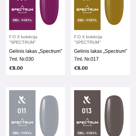
F.O.X kolekcija
F.O.X kolekcija
"SPECTRUM"
"SPECTRUM"
Gelinis lakas „Spectrum”
Gelinis lakas „Spectrum”
7ml. Nr.030
7ml. Nr.017
€
8.00
€
8.00