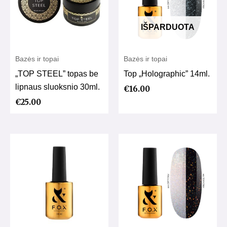
IŠPARDUOTA
Bazės ir topai
Bazės ir topai
„TOP STEEL” topas be
Top „Holographic” 14ml.
lipnaus sluoksnio 30ml.
€
16.00
€
25.00