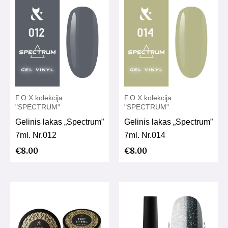
F.O.X kolekcija
F.O.X kolekcija
"SPECTRUM"
"SPECTRUM"
Gelinis lakas „Spectrum”
Gelinis lakas „Spectrum”
7ml. Nr.012
7ml. Nr.014
€
8.00
€
8.00