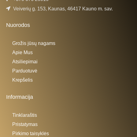
Veiverių g. 153, Kaunas, 46417 Kauno m. sav.
Nuorodos
Grožis jūsų nagams
Apie Mus
Atsiliepimai
Parduotuvė
Krepšelis
Informacija
Tinklaraštis
Pristatymas
Pirkimo taisyklės