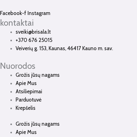
Facebook-f
Instagram
kontaktai
sveiki@brisala.lt
+370 676 25015
Veiverių g. 153, Kaunas, 46417 Kauno m. sav.
Nuorodos
Grožis jūsų nagams
Apie Mus
Atsiliepimai
Parduotuvė
Krepšelis
Grožis jūsų nagams
Apie Mus