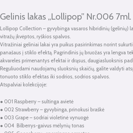
kiekis:
Gelinis
Gelinis lakas „Lollipop” Nr.006 7ml.
lakas
Lollipop Collection – gyvybinga vasaros hibridinių (gelinių) la
"Lollipop"
vitražų įkvėptos, ryškios spalvos.
Nr.006
Vitražiniai geliniai lakai yra puikus pasirinkimas norint sukur
7ml.
panašaus į stiklo efektą. Pagrindinis jų bruožas yra lengva teks
akvareles primenantys efektai ir drąsus, daugiasluoksnis pa
Reguliuodami naudojamų sluoksnių skaičių, galite valdyti ats
tonuoto stiklo efektas iki sodrios, sodrios spalvos.
Atspalviai kolekcijoje:
● 001 Raspberry – sultinga avietė
● 002 Strawberry – gyvybinga, prinokusi braškė
● 003 Grape – sodriai violetinė vynuogė
● 004 Bilberrys-gaivus mėlynių tonas