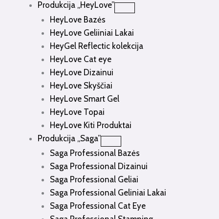
Produkcija „HeyLove”
HeyLove Bazės
HeyLove Geliiniai Lakai
HeyGel Reflectic kolekcija
HeyLove Cat eye
HeyLove Dizainui
HeyLove Skyščiai
HeyLove Smart Gel
HeyLove Topai
HeyLove Kiti Produktai
Produkcija „Saga”
Saga Professional Bazės
Saga Professional Dizainui
Saga Professional Geliai
Saga Professional Geliniai Lakai
Saga Professional Cat Eye