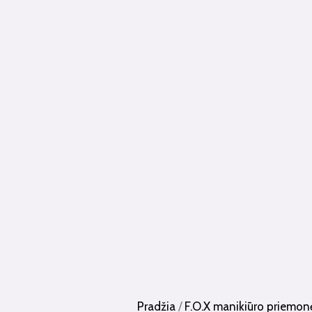
Pradžia
/
F.O.X manikiūro priemon