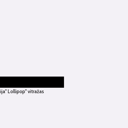
ija" Lollipop" vitražas