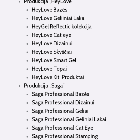
Produkcija „HeyLove”
HeyLove Bazės
HeyLove Geliiniai Lakai
HeyGel Reflectic kolekcija
HeyLove Cat eye
HeyLove Dizainui
HeyLove Skyščiai
HeyLove Smart Gel
HeyLove Topai
HeyLove Kiti Produktai
Produkcija „Saga”
Saga Professional Bazės
Saga Professional Dizainui
Saga Professional Geliai
Saga Professional Geliniai Lakai
Saga Professional Cat Eye
Saga Professional Stamping