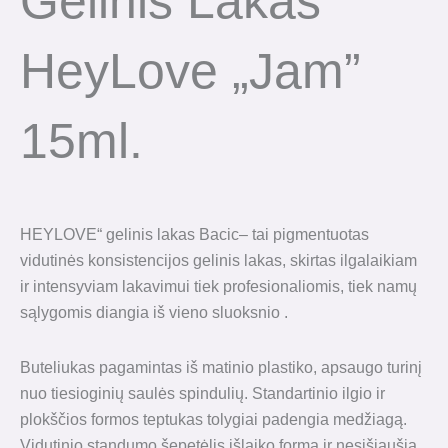
Gelinis Lakas
HeyLove „Jam”
15ml.
HEYLOVE“ gelinis lakas Bacic– tai pigmentuotas
vidutinės konsistencijos gelinis lakas, skirtas ilgalaikiam
ir intensyviam lakavimui tiek profesionaliomis, tiek namų
sąlygomis diangia iš vieno sluoksnio .
Buteliukas pagamintas iš matinio plastiko, apsaugo turinį
nuo tiesioginių saulės spindulių. Standartinio ilgio ir
plokščios formos teptukas tolygiai padengia medžiagą.
Vidutinio standumo šepetėlis išlaiko formą ir nesišiaušia.