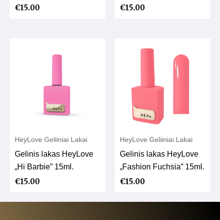
€
15.00
€
15.00
HeyLove Geliiniai Lakai
HeyLove Geliiniai Lakai
Gelinis lakas HeyLove
Gelinis lakas HeyLove
„Hi Barbie” 15ml.
„Fashion Fuchsia” 15ml.
€
15.00
€
15.00