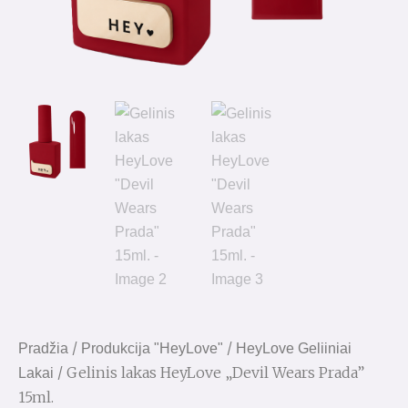
/
/
Pradžia
Produkcija "HeyLove"
HeyLove Geliiniai
/ Gelinis lakas HeyLove „Devil Wears Prada”
Lakai
15ml.