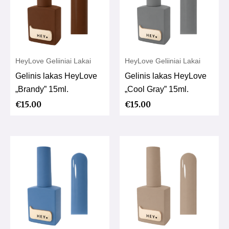
HeyLove Geliiniai Lakai
HeyLove Geliiniai Lakai
Gelinis lakas HeyLove
Gelinis lakas HeyLove
„Brandy” 15ml.
„Cool Gray” 15ml.
€
15.00
€
15.00