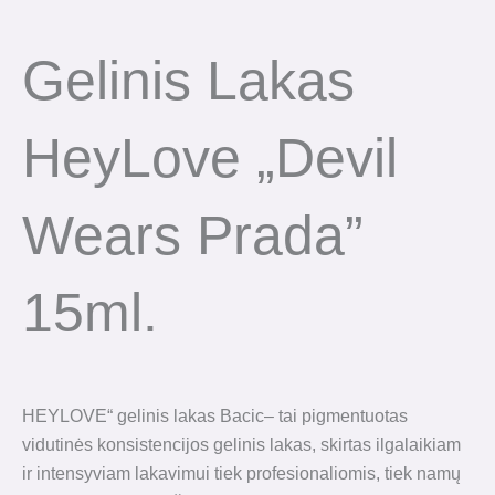
Gelinis Lakas
HeyLove „Devil
Wears Prada”
15ml.
HEYLOVE“ gelinis lakas Bacic– tai pigmentuotas
vidutinės konsistencijos gelinis lakas, skirtas ilgalaikiam
ir intensyviam lakavimui tiek profesionaliomis, tiek namų