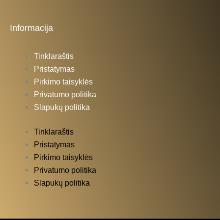
Informacija
Tinklaraštis
Pristatymas
Pirkimo taisyklės
Privatumo politika
Slapukų politika
Tinklaraštis
Pristatymas
Pirkimo taisyklės
Privatumo politika
Slapukų politika