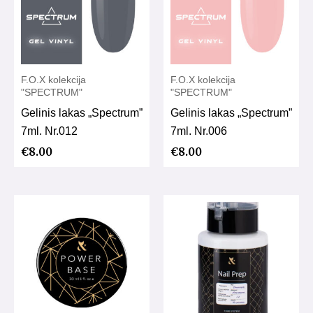
F.O.X kolekcija
F.O.X kolekcija
"SPECTRUM"
"SPECTRUM"
Gelinis lakas „Spectrum”
Gelinis lakas „Spectrum”
7ml. Nr.012
7ml. Nr.006
€
8.00
€
8.00