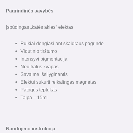
Pagrindinės savybės
Įspūdingas „katės akies“ efektas
Puikiai dengiasi ant skaidraus pagrindo
Vidutinio tirštumo
Intensyvi pigmentacija
Neultralus kvapas
Savaime išsilyginantis
Efektui sukurti reikalingas magnetas
Patogus teptukas
Talpa – 15ml
Naudojimo instrukcija: