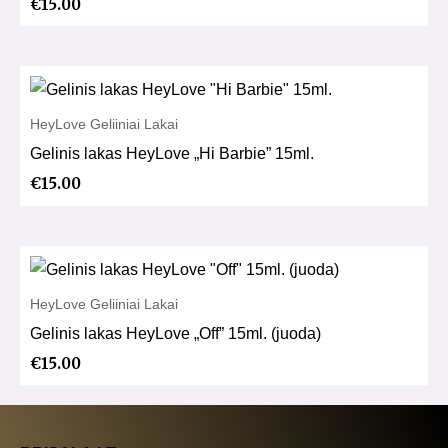
€
15.00
HeyLove Geliiniai Lakai
Gelinis lakas HeyLove „Hi Barbie” 15ml.
€
15.00
HeyLove Geliiniai Lakai
Gelinis lakas HeyLove „Off” 15ml. (juoda)
€
15.00