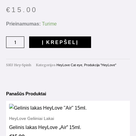
€
15.00
Prieinamumas:
Turime
Į KREPŠELĮ
SKU
Hey-Spinh
Kategorijos
,
HeyLove Cat eye
Produkcija "HeyLove"
Panašūs Produktai
HeyLove Geliiniai Lakai
Gelinis lakas HeyLove „Air” 15ml.